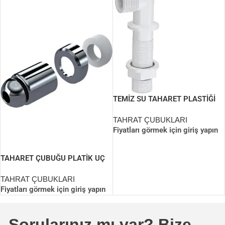
TEMİZ SU TAHARET PLASTİĞİ
52MM (pipo)
TAHRAT ÇUBUKLARI
Fiyatları görmek için giriş yapın
TAHARET ÇUBUĞU PLATİK UÇ
SETİ TİP 4
TAHRAT ÇUBUKLARI
Fiyatları görmek için giriş yapın
Sorularınız mı var? Bize