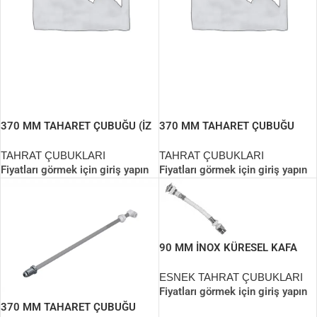
370 MM TAHARET ÇUBUĞU (İZ
370 MM TAHARET ÇUBUĞU
YAPI)
(PERLATÖRLÜ)
TAHRAT ÇUBUKLARI
TAHRAT ÇUBUKLARI
Fiyatları görmek için giriş yapın
Fiyatları görmek için giriş yapın
90 MM İNOX KÜRESEL KAFA
DİRSEKL ASMA TAHARET
BORUS
ESNEK TAHRAT ÇUBUKLARI
Fiyatları görmek için giriş yapın
370 MM TAHARET ÇUBUĞU