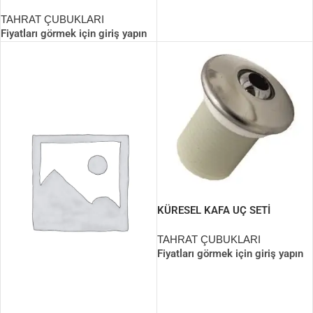
(UCU KROMLU) İZ YAPI
TAHRAT ÇUBUKLARI
Fiyatları görmek için giriş yapın
KÜRESEL KAFA UÇ SETİ
SOMUNLU
TAHRAT ÇUBUKLARI
Fiyatları görmek için giriş yapın