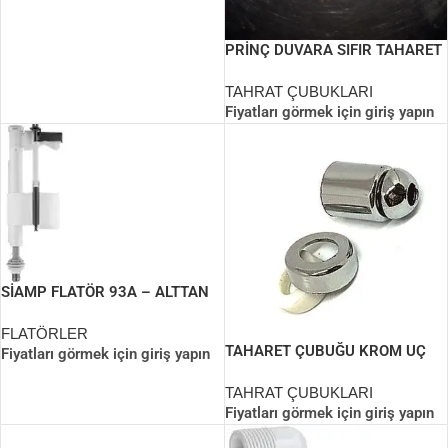
PRİNÇ DUVARA SIFIR TAHARET
ÇUBUĞU (PİPO)
TAHRAT ÇUBUKLARI
Fiyatları görmek için giriş yapın
SİAMP FLATÖR 93A – ALTTAN
FLATÖRLER
TAHARET ÇUBUĞU KROM UÇ
Fiyatları görmek için giriş yapın
SETİ TİP 4
TAHRAT ÇUBUKLARI
Fiyatları görmek için giriş yapın