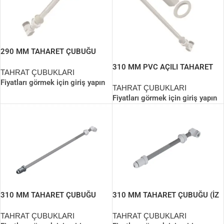
290 MM TAHARET ÇUBUĞU
(PERLATÖRLÜ)
310 MM PVC AÇILI TAHARET
TAHRAT ÇUBUKLARI
ÇUBUĞU (İZ YAPI)
Fiyatları görmek için giriş yapın
TAHRAT ÇUBUKLARI
Fiyatları görmek için giriş yapın
310 MM TAHARET ÇUBUĞU
310 MM TAHARET ÇUBUĞU (İZ
(UCU KROMLU) İZ YAPI
YAPI)
TAHRAT ÇUBUKLARI
TAHRAT ÇUBUKLARI