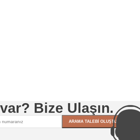
 var? Bize Ulaşın.