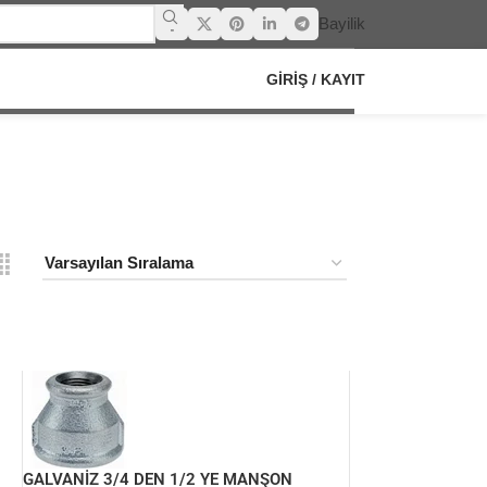
Bayilik
GIRIŞ / KAYIT
GALVANİZ 3/4 DEN 1/2 YE MANŞON