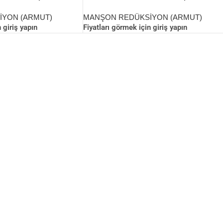
REDÜKSİYON
YON (ARMUT)
MANŞON REDÜKSİYON (ARMUT)
 giriş yapın
Fiyatları görmek için giriş yapın