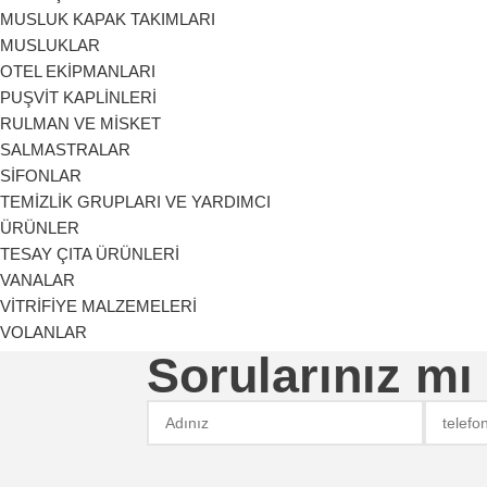
MUSLUK KAPAK TAKIMLARI
MUSLUKLAR
OTEL EKİPMANLARI
PUŞVİT KAPLİNLERİ
RULMAN VE MİSKET
SALMASTRALAR
SİFONLAR
TEMİZLİK GRUPLARI VE YARDIMCI
ÜRÜNLER
TESAY ÇITA ÜRÜNLERİ
VANALAR
VİTRİFİYE MALZEMELERİ
VOLANLAR
Sorularınız mı
YEDEK PARÇALAR