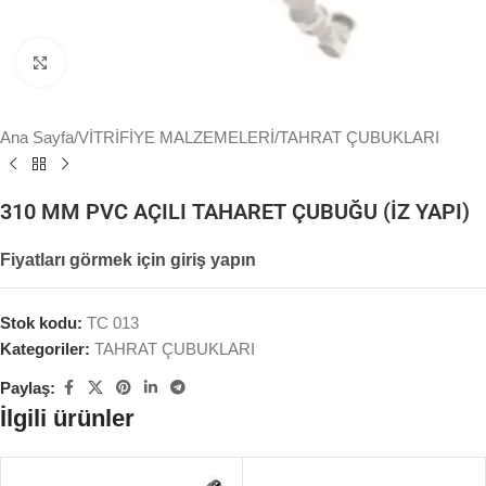
Büyütmek için tıklayın
Ana Sayfa
/
VİTRİFİYE MALZEMELERİ
/
TAHRAT ÇUBUKLARI
310 MM PVC AÇILI TAHARET ÇUBUĞU (İZ YAPI)
Fiyatları görmek için giriş yapın
Stok kodu:
TC 013
Kategoriler:
TAHRAT ÇUBUKLARI
Paylaş:
İlgili ürünler