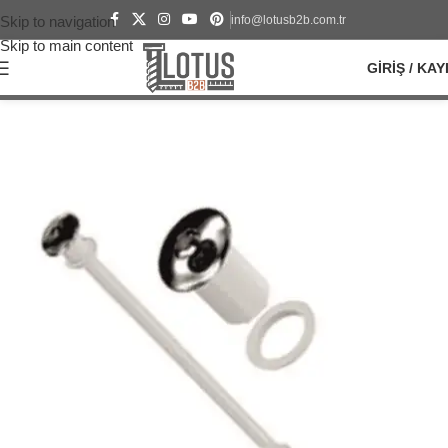
info@lotusb2b.com.tr
Skip to navigation
Skip to main content
GIRIŞ / KAY