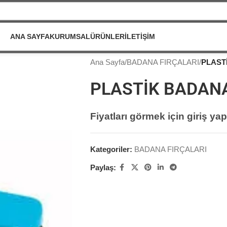
ANA SAYFA
KURUMSAL
ÜRÜNLER
İLETIŞIM
Ana Sayfa
/
BADANA FIRÇALARI
/
PLAST
PLASTİK BADANA
Fiyatları görmek için giriş yap
Kategoriler:
BADANA FIRÇALARI
Paylaş: