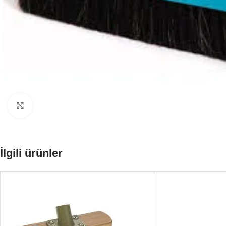
Büyütmek için tıklayın
İlgili ürünler