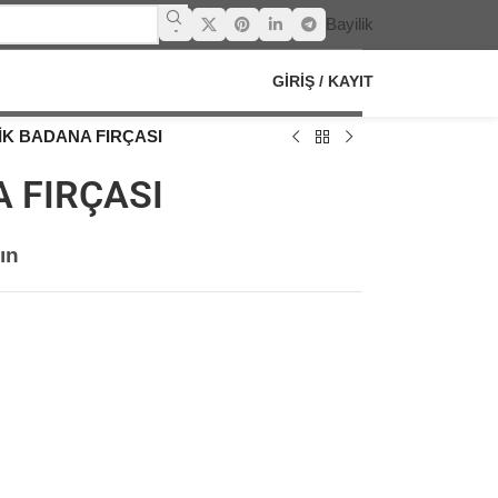
Bayilik
GIRIŞ / KAYIT
İK BADANA FIRÇASI
 FIRÇASI
ın