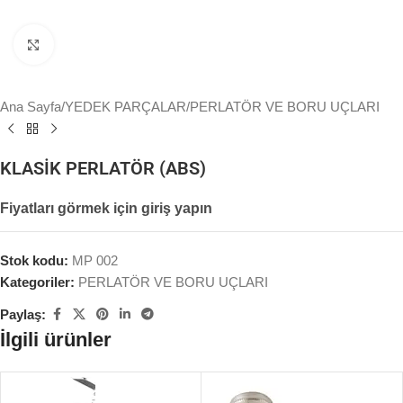
Büyütmek için tıklayın
Ana Sayfa
/
YEDEK PARÇALAR
/
PERLATÖR VE BORU UÇLARI
KLASİK PERLATÖR (ABS)
Fiyatları görmek için giriş yapın
Stok kodu:
MP 002
Kategoriler:
PERLATÖR VE BORU UÇLARI
Paylaş:
İlgili ürünler