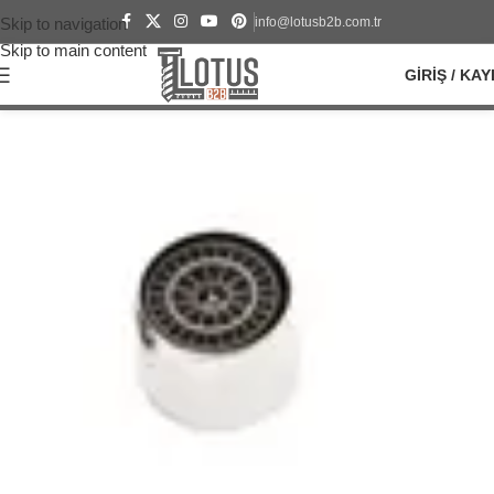
info@lotusb2b.com.tr
Skip to navigation
Skip to main content
GIRIŞ / KAY