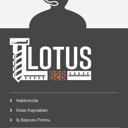
Hakkımzda
İnsan Kaynakları
İş Başvuru Formu