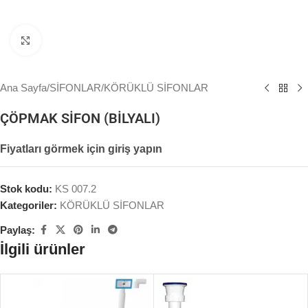
Büyütmek için tıklayın
Ana Sayfa
/
SİFONLAR
/
KÖRÜKLÜ SİFONLAR
ÇÖPMAK SİFON (BİLYALI)
Fiyatları görmek için giriş yapın
Stok kodu:
KS 007.2
Kategoriler:
KÖRÜKLÜ SİFONLAR
Paylaş:
İlgili ürünler