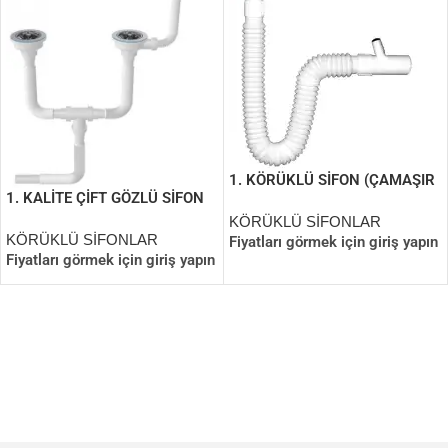
1. KÖRÜKLÜ SİFON (ÇAMAŞIR
1. KALİTE ÇİFT GÖZLÜ SİFON
ÇIKIŞLI) ÖZBEST
ÇAMAŞIR ÇIKIŞLI
KÖRÜKLÜ SİFONLAR
KÖRÜKLÜ SİFONLAR
Fiyatları görmek için giriş yapın
Fiyatları görmek için giriş yapın