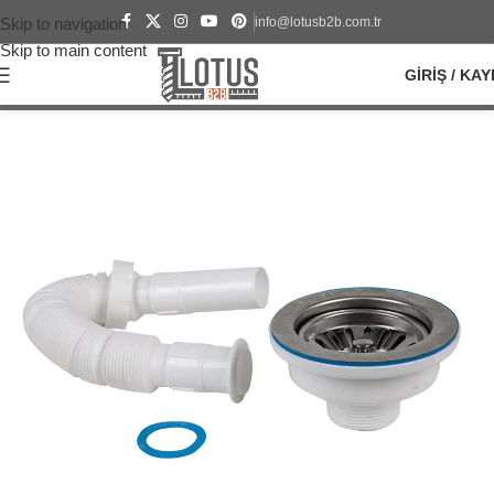
info@lotusb2b.com.tr
Skip to navigation
Skip to main content
GIRIŞ / KAY