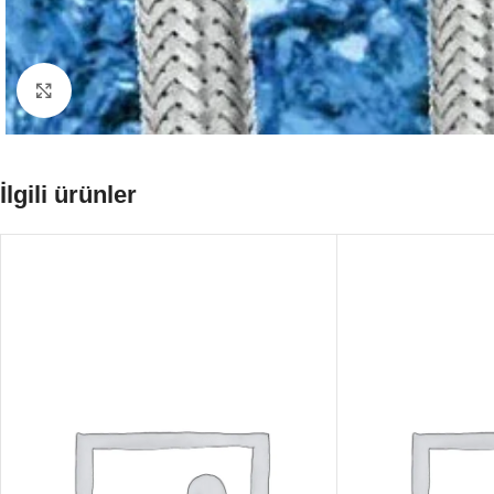
Büyütmek için tıklayın
İlgili ürünler