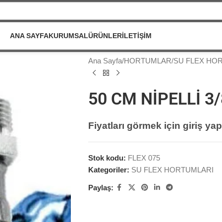
ANA SAYFA
KURUMSAL
ÜRÜNLER
İLETIŞIM
Ana Sayfa
/
HORTUMLAR
/
SU FLEX HO
50 CM NİPELLİ 3/
Fiyatları görmek için giriş yap
Stok kodu:
FLEX 075
Kategoriler:
SU FLEX HORTUMLARI
Paylaş: