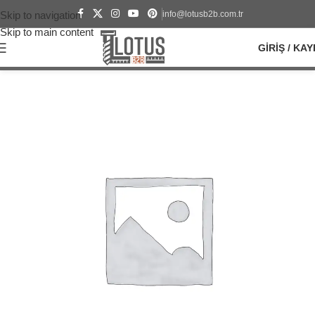
info@lotusb2b.com.tr
Skip to navigation
Skip to main content
GIRIŞ / KAY