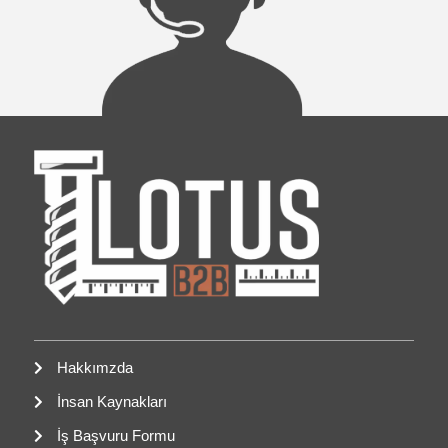
Hakkımzda
İnsan Kaynakları
İş Başvuru Formu