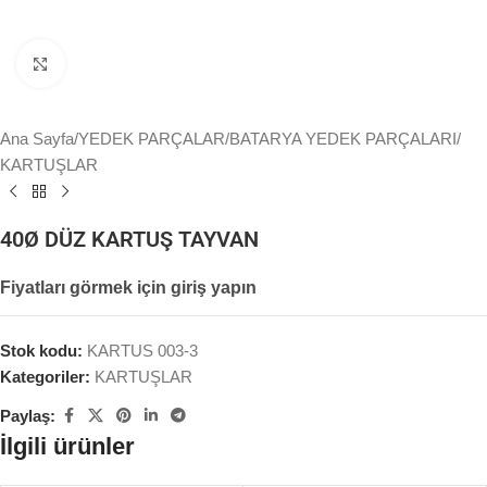
Büyütmek için tıklayın
Ana Sayfa
/
YEDEK PARÇALAR
/
BATARYA YEDEK PARÇALARI
/
KARTUŞLAR
40Ø DÜZ KARTUŞ TAYVAN
Fiyatları görmek için giriş yapın
Stok kodu:
KARTUS 003-3
Kategoriler:
KARTUŞLAR
Paylaş:
İlgili ürünler