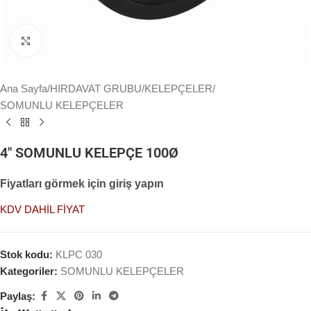
Büyütmek için tıklayın
Ana Sayfa
/
HIRDAVAT GRUBU
/
KELEPÇELER
/
SOMUNLU KELEPÇELER
4″ SOMUNLU KELEPÇE 100Ø
Fiyatları görmek için giriş yapın
KDV DAHİL FİYAT
Stok kodu:
KLPC 030
Kategoriler:
SOMUNLU KELEPÇELER
Paylaş: