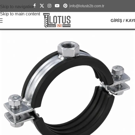
info@lotusb2b.com.tr
Skip to navigation
Skip to main content
GIRIŞ / KAY