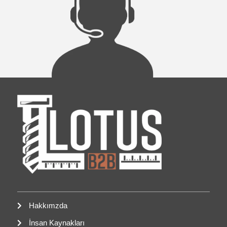
Hakkımzda
İnsan Kaynakları