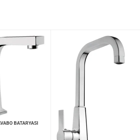
AVABO BATARYASI