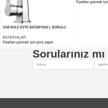
Fiyatları görmek içi
35Ø KULE EVYE BATARYASI L BORULU
BATARYALAR
Fiyatları görmek için giriş yapın
Sorularınız mı