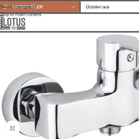
Skip to navigation
KATEGORİLER
Skip to main content
Büyütmek için tıklayın