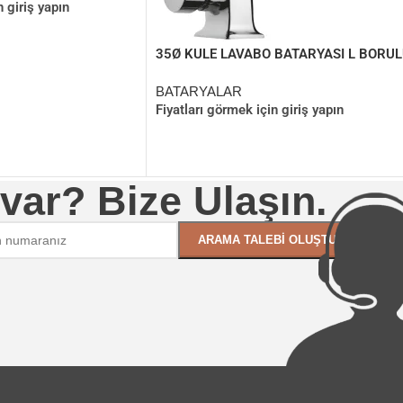
n giriş yapın
35Ø KULE LAVABO BATARYASI L BORU
BATARYALAR
Fiyatları görmek için giriş yapın
 var? Bize Ulaşın.