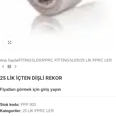
Büyütmek için tıklayın
Ana Sayfa
/
FİTİNGSLER
/
PPRC FİTTİNGSLER
/
25 LİK PPRC LER
25 LİK İÇTEN DİŞLİ REKOR
Fiyatları görmek için giriş yapın
Stok kodu:
PPP 003
Kategoriler:
25 LİK PPRC LER