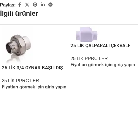
Paylaş:
İlgili ürünler
25 LİK ÇALPARALI ÇEKVALF
25 LİK PPRC LER
Fiyatları görmek için giriş yapın
25 LİK 3/4 OYNAR BAŞLI DIŞ
DİŞLİ REKOR
25 LİK PPRC LER
Fiyatları görmek için giriş yapın