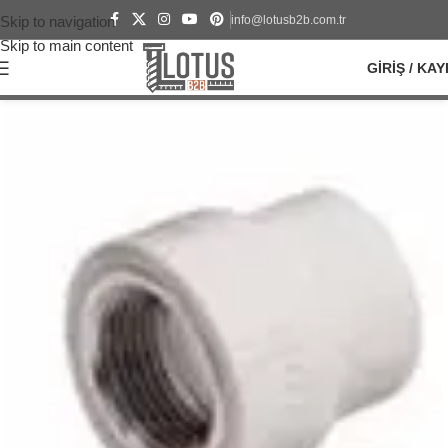
info@lotusb2b.com.tr
Skip to navigation
Skip to main content
GIRIŞ / KAY