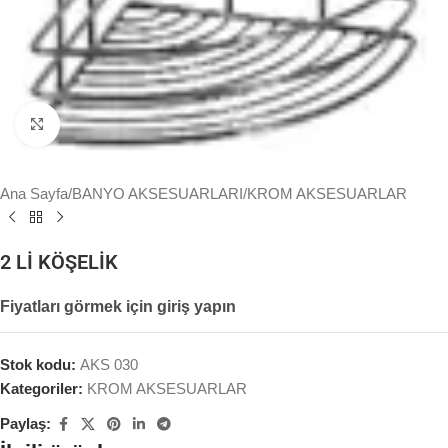
Büyütmek için tıklayın
Ana Sayfa
/
BANYO AKSESUARLARI
/
KROM AKSESUARLAR
2 Lİ KÖŞELİK
Fiyatları görmek için giriş yapın
Stok kodu:
AKS 030
Kategoriler:
KROM AKSESUARLAR
Paylaş: