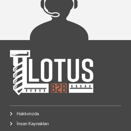
Hakkımzda
İnsan Kaynakları