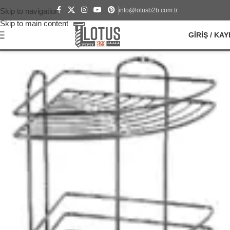
info@lotusb2b.com.tr
Skip to navigation
Skip to main content
GIRIŞ / KAY