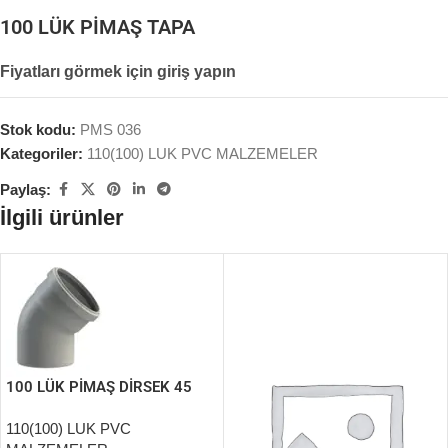
100 LÜK PİMAŞ TAPA
Fiyatları görmek için giriş yapın
Stok kodu:
PMS 036
Kategoriler:
110(100) LUK PVC MALZEMELER
Paylaş:
İlgili ürünler
100 LÜK PİMAŞ DİRSEK 45
DERECE
110(100) LUK PVC